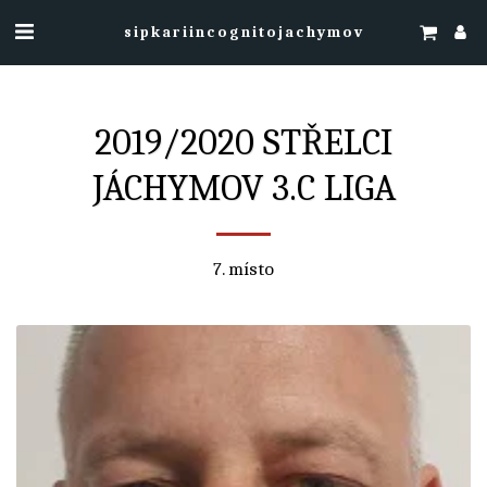
sipkariincognitojachymov
2019/2020 STŘELCI
JÁCHYMOV 3.C LIGA
7. místo