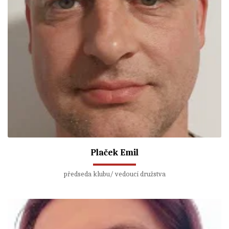
Plaček Emil
předseda klubu/ vedoucí družstva