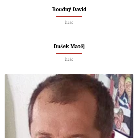
Boudný David
hráč
Dušek Matěj
hráč