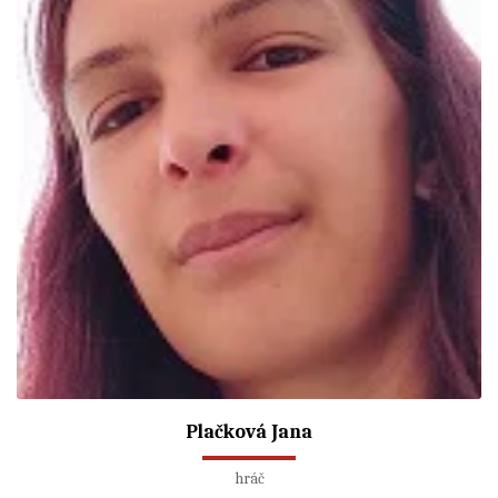
Plačková Jana
hráč