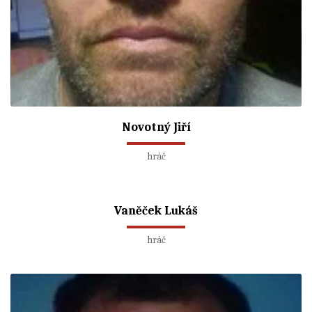
Novotný Jiří
hráč
Vaněček Lukáš
hráč