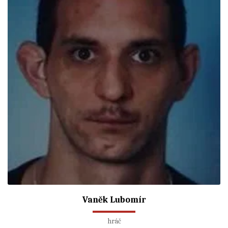
Vaněk Lubomír
hráč