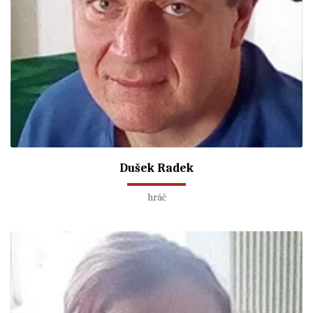
Dušek Radek
hráč