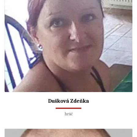
Dušková Zdeňka
hráč