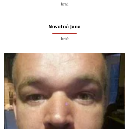
hráč
Novotná Jana
hráč