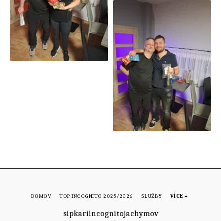
DOMOV
TOP INCOGNITO 2025/2026
SLUŽBY
VÍCE
sipkariincognitojachymov