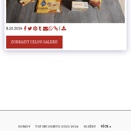
8.10.2024
ZOBRAZIT CELOU GALERII
DOMOV
TOP INCOGNITO 2025/2026
SLUŽBY
VÍCE