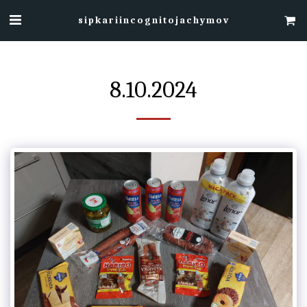
sipkariincognitojachymov
8.10.2024